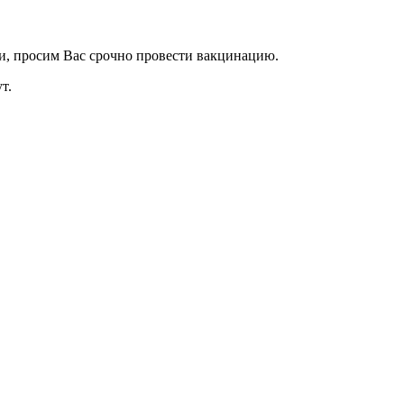
и, просим Вас срочно провести вакцинацию.
т.