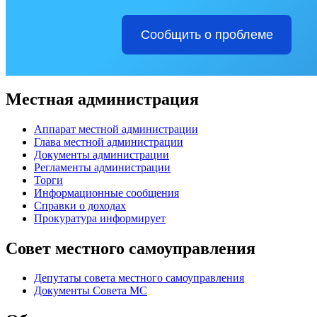
Сообщить о проблеме
Местная администрация
Аппарат местной администрации
Глава местной администрации
Документы администрации
Регламенты администрации
Торги
Информационные сообщения
Справки о доходах
Прокуратура информирует
Совет местного самоуправления
Депутаты совета местного самоуправления
Документы Совета МС