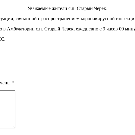
Уважаемые жители с.п. Старый Черек!
уации, связанной с распространением коронавирусной инфекци
Амбулатории с.п. Старый Черек, ежедневно с 9 часов 00 мину
ЛС.
ечены
*