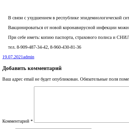
В связи с ухудшением в республике эпидемиологической сит
Вакцинироваться от новой коронавирусной инфекции можно в 
При себе иметь: копию паспорта, страхового полиса и СНИ
тел. 8-909-487-34-42, 8-960-430-81-36
Опубликовано
Автор
19.07.2021
admin
Добавить комментарий
Ваш адрес email не будет опубликован.
Обязательные поля пом
Комментарий
*