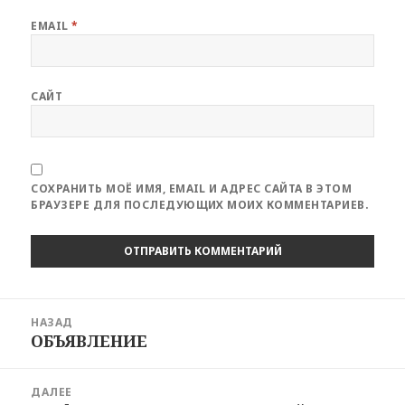
EMAIL
*
САЙТ
СОХРАНИТЬ МОЁ ИМЯ, EMAIL И АДРЕС САЙТА В ЭТОМ
БРАУЗЕРЕ ДЛЯ ПОСЛЕДУЮЩИХ МОИХ КОММЕНТАРИЕВ.
Навигация
НАЗАД
по
ОБЪЯВЛЕНИЕ
Предыдущая
записям
запись:
ДАЛЕЕ