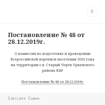
МЕНЮ
И
ВИДЖЕТЫ
Постановление № 48 от
28.12.2019г.
О комиссии по подготовке и проведению
Всероссийской переписи населения 2020 года
на территории с.п. Старый Черек Урванского
района КБР
Постановление № 48 от 28.12.2019г.
Опубликовано
Автор
28.12.2019
admin