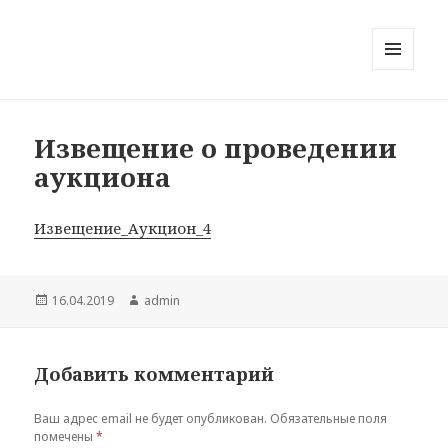
МЕНЮ
И
ВИДЖЕТЫ
Извещение о проведении
аукциона
Извещение_Аукцион_4
Опубликовано
Автор
16.04.2019
admin
Добавить комментарий
Ваш адрес email не будет опубликован.
Обязательные поля
помечены
*