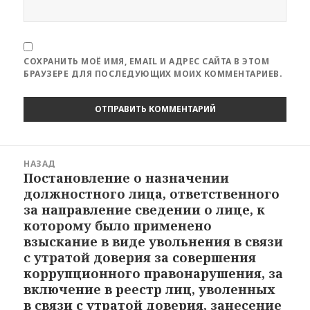
СОХРАНИТЬ МОЁ ИМЯ, EMAIL И АДРЕС САЙТА В ЭТОМ
БРАУЗЕРЕ ДЛЯ ПОСЛЕДУЮЩИХ МОИХ КОММЕНТАРИЕВ.
Навигация
НАЗАД
по
Постановление о назначении
Предыдущая
записям
должностного лица, ответственного
запись:
за направление сведении о лице, к
которому было применено
взыскание в виде увольнения в связи
с утратой доверия за совершения
коррупционного правонарушения, за
включение в реестр лиц, уволенных
в связи с утратой доверия, занесение