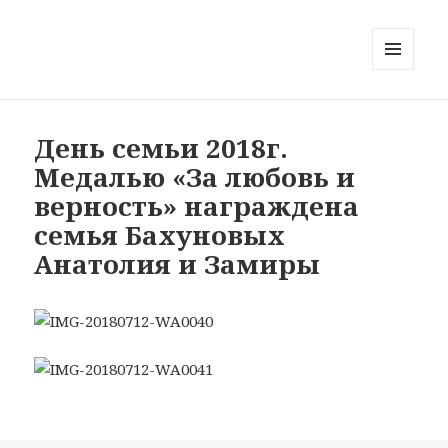
МЕНЮ
И
ВИДЖЕТЫ
День семьи 2018г.
Медалью «За любовь и
верность» награждена
семья Бахуновых
Анатолия и Замиры