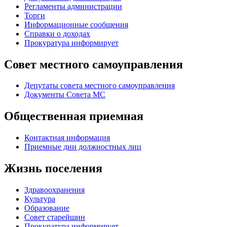
Регламенты администрации
Торги
Информационные сообщения
Справки о доходах
Прокуратура информирует
Совет местного самоуправления
Депутаты совета местного самоуправления
Документы Совета МС
Общественная приемная
Контактная информация
Приемные дни должностных лиц
Жизнь поселения
Здравоохранения
Культура
Образование
Совет старейшин
Прокуратура информирует